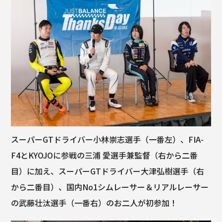
スーパーGTドライバー小林崇志選手（一番左）、FIA-
F4とKYOJOに参戦の三浦 愛選手兼監督（右から二番
目）に加え、スーパーGTドライバー大津弘樹選手（右
から二番目）、国内No1シムレーサー＆リアルレーサー
の武藤壮汰選手（一番右）のお二人が初参加！