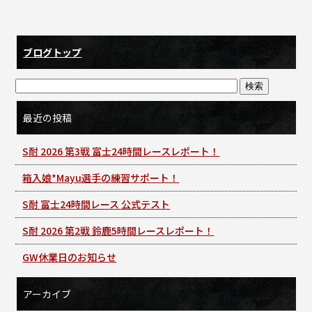
ブログトップ
最近の投稿
S耐 2026 第3戦 富士24時間レースレポート！
箱入娘*Mayu選手の練習サポート！
S耐 富士24時間レース 公式テスト
S耐 2026 第2戦 鈴鹿5時間レースレポート！
GW休業日のお知らせ
アーカイブ