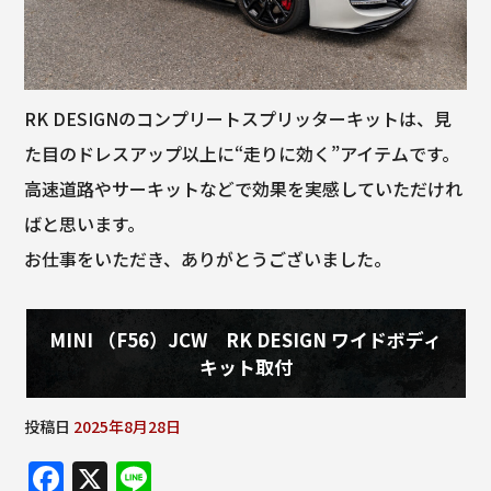
RK DESIGNのコンプリートスプリッターキットは、見
た目のドレスアップ以上に“走りに効く”アイテムです。
高速道路やサーキットなどで効果を実感していただけれ
ばと思います。
お仕事をいただき、ありがとうございました。
MINI （F56）JCW RK DESIGN ワイドボディ
キット取付
投稿日
2025年8月28日
F
X
Li