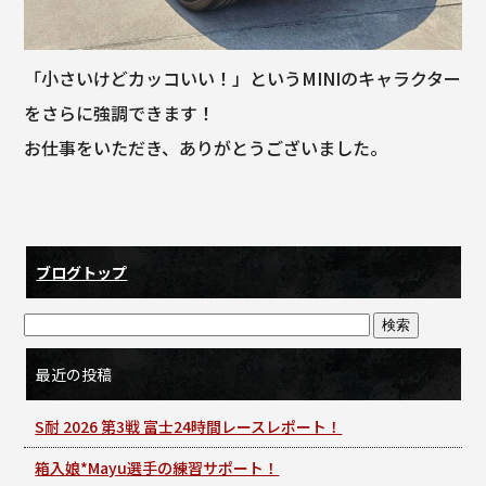
「小さいけどカッコいい！」というMINIのキャラクター
をさらに強調できます！
お仕事をいただき、ありがとうございました。
ブログトップ
最近の投稿
S耐 2026 第3戦 富士24時間レースレポート！
箱入娘*Mayu選手の練習サポート！