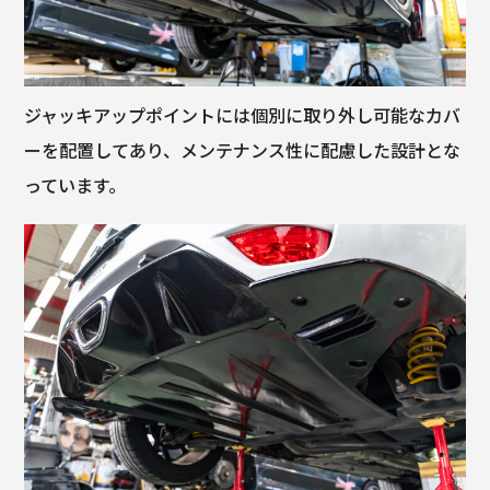
ジャッキアップポイントには個別に取り外し可能なカバ
ーを配置してあり、メンテナンス性に配慮した設計とな
っています。