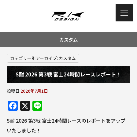
カスタム
カテゴリー別アーカイブ:
カスタム
S耐 2026 第3戦 富士24時間レースレポート！
投稿日
2026年7月1日
F
X
Li
a
n
S耐 2026 第3戦 富士24時間レースのレポートをアップ
c
e
いたしました！
e